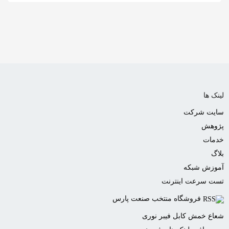
به
اشتراک
بگذارید.
کپی
لینک
لینک ها
سایت شرکت
پژوهش
خدمات
بلاگ
آموزش شبکه
تست سرعت اینترنت
فروشگاه منتخب صنعت پارس
شعاع خمش کابل فیبر نوری