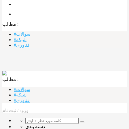
مطالب :‌
#سوالات
#شبکه
#فناوری
مطالب :‌ ‌‌
#سوالات
#شبکه
#فناوری
ورود
/
ثبت نام
دسته بندی