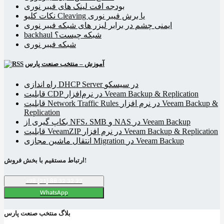
بودجه افت لینک های فیبر نوری
نکات کلیو Cleaving یا برش فیبر نوری
ایمنی چشم در برابر لیزر های شبکه فیبر نوری
backhaul شبکه چیست؟
شبکه فیبر نوری
آموزش – منتخب صنعت پارس
راه اندازی DHCP Server در سیسکو
قابلیت CDP در نرم‌افزار Veeam Backup & Replication
قابلیت Network Traffic Rules در نرم افزار Veeam Backup &
Replication
بکاپ گیری از NFS، SMB و NAS در Veeam Backup
قابلیت VeeamZIP در نرم افزار Veeam Backup & Replication
انتقال ماشین مجازی Migration در Veeam Backup
ارتباط مستقیم با بخش فروش!
+98 (21) 88 32 32 22
WhatsApp
بلاگ منتخب صنعت پارس