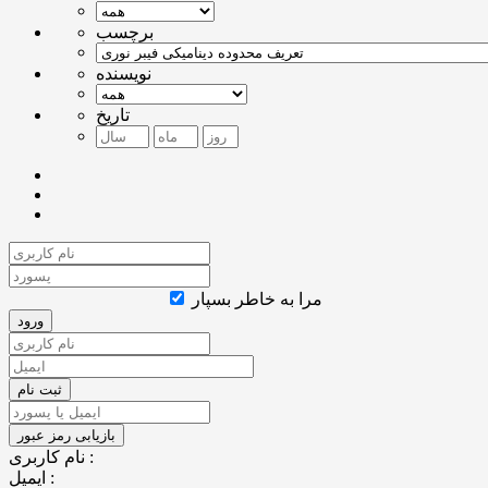
برچسب
نویسنده
تاریخ
مرا به خاطر بسپار
نام کاربری :
ایمیل :