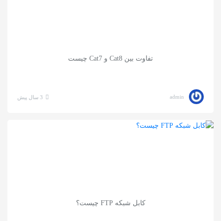
تفاوت بین Cat8 و Cat7 چیست
admin
3 سال پیش
کابل شبکه FTP چیست؟