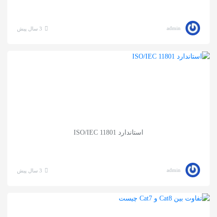
admin
3 سال پیش
استاندارد ISO/IEC 11801
admin
3 سال پیش