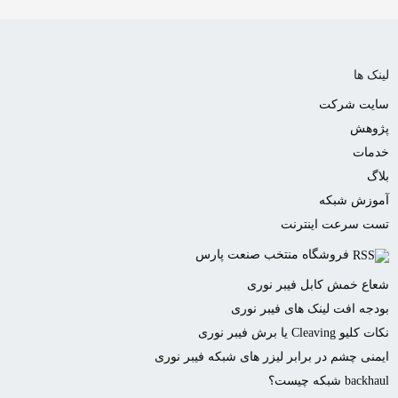
لینک ها
سایت شرکت
پژوهش
خدمات
بلاگ
آموزش شبکه
تست سرعت اینترنت
فروشگاه منتخب صنعت پارس
شعاع خمش کابل فیبر نوری
بودجه افت لینک های فیبر نوری
نکات کلیو Cleaving یا برش فیبر نوری
ایمنی چشم در برابر لیزر های شبکه فیبر نوری
backhaul شبکه چیست؟