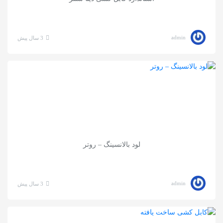
admin
3 سال پیش
لود بالانسینگ – روتر
admin
3 سال پیش