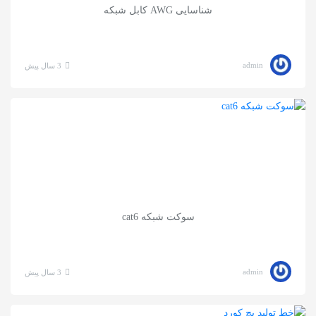
شناسایی AWG کابل شبکه
admin
3 سال پیش
سوکت شبکه cat6
admin
3 سال پیش