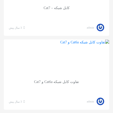
کابل شبکه – Cat7
admin
3 سال پیش
تفاوت کابل شبکه Cat6a و Cat7
admin
3 سال پیش