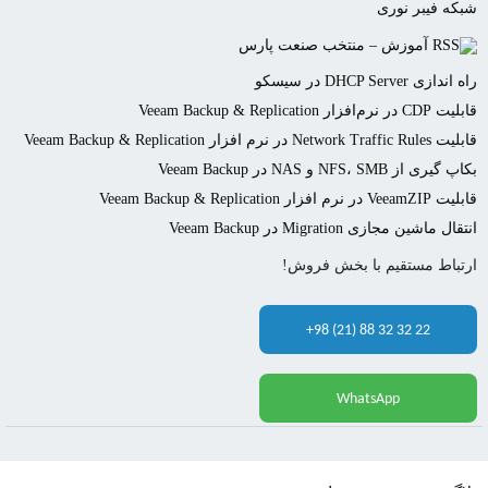
شبکه فیبر نوری
آموزش – منتخب صنعت پارس
راه اندازی DHCP Server در سیسکو
قابلیت CDP در نرم‌افزار Veeam Backup & Replication
قابلیت Network Traffic Rules در نرم افزار Veeam Backup & Replication
بکاپ گیری از NFS، SMB و NAS در Veeam Backup
قابلیت VeeamZIP در نرم افزار Veeam Backup & Replication
انتقال ماشین مجازی Migration در Veeam Backup
ارتباط مستقیم با بخش فروش!
+98 (21) 88 32 32 22
WhatsApp