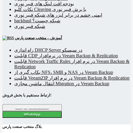
بودجه افت لینک های فیبر نوری
نکات کلیو Cleaving یا برش فیبر نوری
ایمنی چشم در برابر لیزر های شبکه فیبر نوری
backhaul شبکه چیست؟
شبکه فیبر نوری
آموزش – منتخب صنعت پارس
راه اندازی DHCP Server در سیسکو
قابلیت CDP در نرم‌افزار Veeam Backup & Replication
قابلیت Network Traffic Rules در نرم افزار Veeam Backup &
Replication
بکاپ گیری از NFS، SMB و NAS در Veeam Backup
قابلیت VeeamZIP در نرم افزار Veeam Backup & Replication
انتقال ماشین مجازی Migration در Veeam Backup
ارتباط مستقیم با بخش فروش!
+98 (21) 88 32 32 22
WhatsApp
بلاگ منتخب صنعت پارس