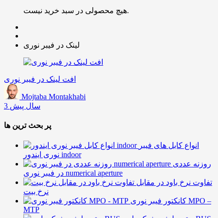
هیچ محصولی در سبد خرید نیست.
لینک در فیبر نوری
افت لینک در فیبر نوری
Mojtaba Montakhabi
3 سال پیش
پر بحث ترین ها
انواع کابل های فیبر
نوری ایندور indoor
روزنه عددی
در فیبر نوری numerical aperture
تفاوت نرخ باود در مقابل
نرخ بیت
کانکتور فیبر نوری MPO –
MTP