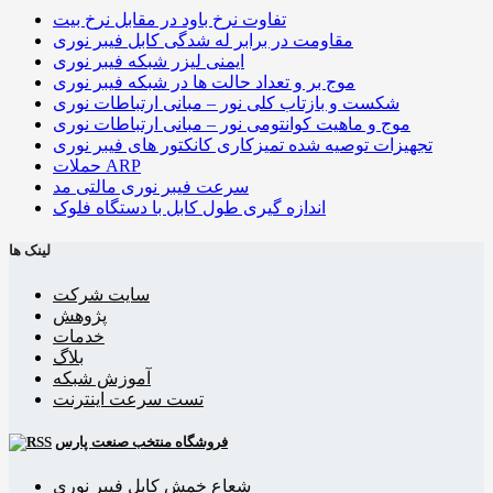
تفاوت نرخ باود در مقابل نرخ بیت
مقاومت در برابر له شدگی کابل فیبر نوری
ایمنی لیزر شبکه فیبر نوری
موج بر و تعداد حالت ها در شبکه فیبر نوری
شکست و بازتاب کلی نور – مبانی ارتباطات نوری
موج و ماهیت کوانتومی نور – مبانی ارتباطات نوری
تجهیزات توصیه شده تمیزکاری کانکتور های فیبر نوری
حملات ARP
سرعت فیبر نوری مالتی مد
اندازه گیری طول کابل با دستگاه فلوک
لینک ها
سایت شرکت
پژوهش
خدمات
بلاگ
آموزش شبکه
تست سرعت اینترنت
فروشگاه منتخب صنعت پارس
شعاع خمش کابل فیبر نوری