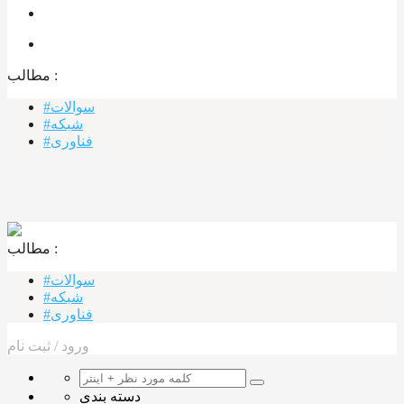
مطالب :‌
#سوالات
#شبکه
#فناوری
مطالب :‌ ‌‌
#سوالات
#شبکه
#فناوری
ورود
/
ثبت نام
دسته بندی