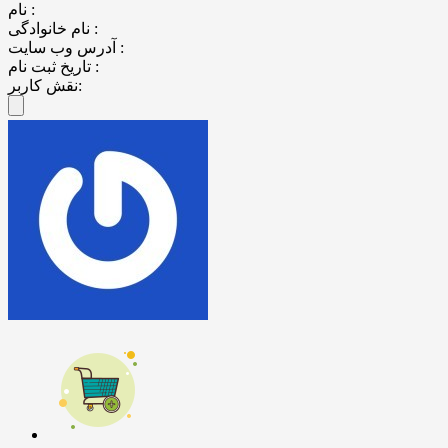
نام :
نام خانوادگی :
آدرس وب سایت :
تاریخ ثبت نام :
نقش کاربر: