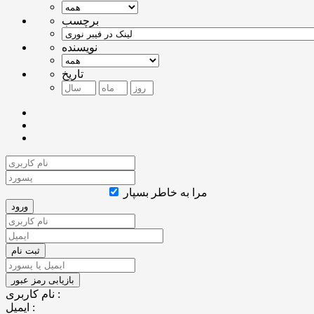
برچسب
نویسنده
تاریخ
مرا به خاطر بسپار
نام کاربری :
ایمیل :