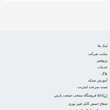
به
اشتراک
بگذارید.
کپی
لینک
لینک ها
سایت شرکت
پژوهش
خدمات
بلاگ
آموزش شبکه
تست سرعت اینترنت
فروشگاه منتخب صنعت پارس
شعاع خمش کابل فیبر نوری