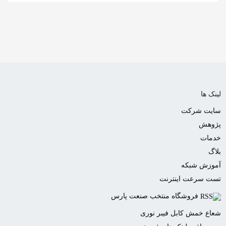
به
اشتراک
بگذارید.
کپی
لینک
لینک ها
سایت شرکت
پژوهش
خدمات
بلاگ
آموزش شبکه
تست سرعت اینترنت
فروشگاه منتخب صنعت پارس
شعاع خمش کابل فیبر نوری