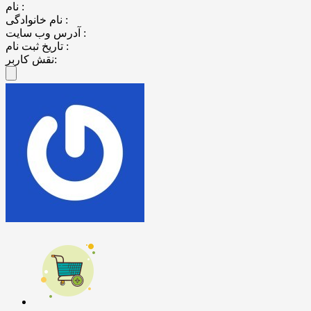
نام :
نام خانوادگی :
آدرس وب سایت :
تاریخ ثبت نام :
نقش کاربر: