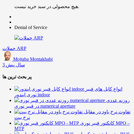
هیچ محصولی در سبد خرید نیست.
Denial of Service
حملات ARP
Mojtaba Montakhabi
3 سال پیش
پر بحث ترین ها
انواع کابل های فیبر
نوری ایندور indoor
روزنه عددی
در فیبر نوری numerical aperture
تفاوت نرخ باود در مقابل
نرخ بیت
کانکتور فیبر نوری MPO –
MTP