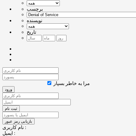
برچسب
نویسنده
تاریخ
مرا به خاطر بسپار
نام کاربری :
ایمیل :