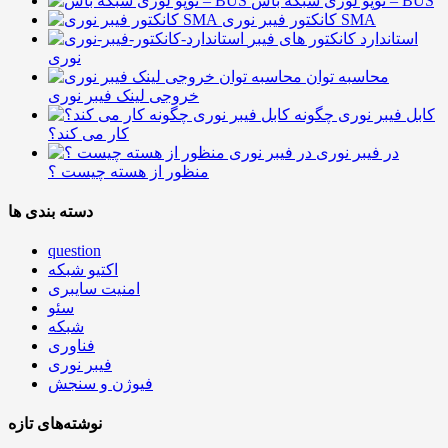
توپو لوژی شبکه باس – BUS
کانکتور فیبر نوری SMA
استاندارد کانکتور های فیبر
نوری
محاسبه توان
خروجی لینک فیبر نوری
کابل فیبر نوری چگونه
کار می کند؟
در فیبر نوری
منظور از هسته چیست ؟
دسته بندی ها
question
اکتیو شبکه
امنیت سایبری
سئو
شبکه
فناوری
فیبر نوری
فیوژن و سنجش
نوشته‌های تازه