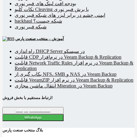
بودجه افت لینک های فیبر نوری
نکات کلیو Cleaving یا برش فیبر نوری
ایمنی چشم در برابر لیزر های شبکه فیبر نوری
backhaul شبکه چیست؟
شبکه فیبر نوری
آموزش – منتخب صنعت پارس
راه اندازی DHCP Server در سیسکو
قابلیت CDP در نرم‌افزار Veeam Backup & Replication
قابلیت Network Traffic Rules در نرم افزار Veeam Backup &
Replication
بکاپ گیری از NFS، SMB و NAS در Veeam Backup
قابلیت VeeamZIP در نرم افزار Veeam Backup & Replication
انتقال ماشین مجازی Migration در Veeam Backup
ارتباط مستقیم با بخش فروش!
+98 (21) 88 32 32 22
WhatsApp
بلاگ منتخب صنعت پارس