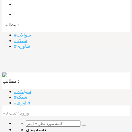
مطالب :‌
#سوالات
#شبکه
#فناوری
مطالب :‌ ‌‌
#سوالات
#شبکه
#فناوری
ورود
/
ثبت نام
دسته بندی