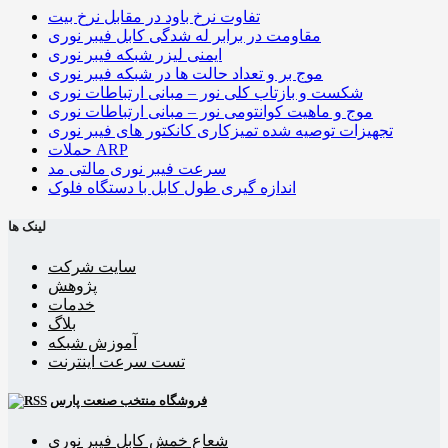
تفاوت نرخ باود در مقابل نرخ بیت
مقاومت در برابر له شدگی کابل فیبر نوری
ایمنی لیزر شبکه فیبر نوری
موج بر و تعداد حالت ها در شبکه فیبر نوری
شکست و بازتاب کلی نور – مبانی ارتباطات نوری
موج و ماهیت کوانتومی نور – مبانی ارتباطات نوری
تجهیزات توصیه شده تمیزکاری کانکتور های فیبر نوری
حملات ARP
سرعت فیبر نوری مالتی مد
اندازه گیری طول کابل با دستگاه فلوک
لینک ها
سایت شرکت
پژوهش
خدمات
بلاگ
آموزش شبکه
تست سرعت اینترنت
فروشگاه منتخب صنعت پارس
شعاع خمش کابل فیبر نوری