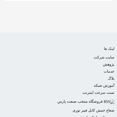
به
اشتراک
بگذارید.
کپی
لینک
لینک ها
سایت شرکت
پژوهش
خدمات
بلاگ
آموزش شبکه
تست سرعت اینترنت
فروشگاه منتخب صنعت پارس
شعاع خمش کابل فیبر نوری