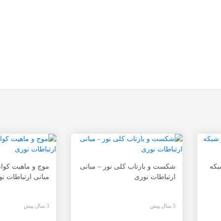
بکه
شکست و بازتاب کلی نور – مبانی
موج و ماهیت کوان
ارتباطات نوری
مبانی ارتباطات ن
3 سال پیش
3 سال پیش