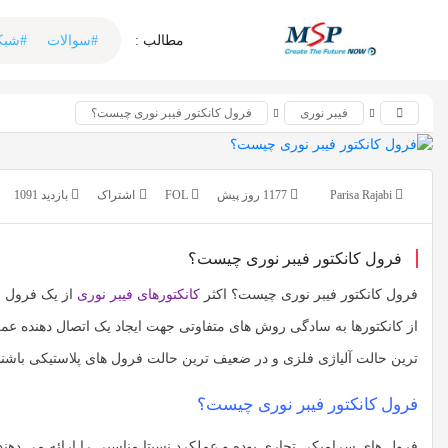
اشتراک گذاری
اشتراک گذاری
مطالب :‌ ‌‌
#سوالات
#شبک
با استفاده از روش‌های زیر می‌توانید این صفحه را با دوستان
با استفاده از روش‌های زیر می‌توانید این صفحه را با دوستان خود
به اشتراک بگذارید.
خود به اشتراک بگذارید.
فیبر نوری
فرول کانکتور فیبر نوری چیست؟
کپی لینک
کپی لینک
Parisa Rajabi
1177 روز پیش
FOL
بازدید 1091
فرول کانکتور فیبر نوری چیست؟
فرول کانکتور فیبر نوری چیست؟ اکثر
کانکتورهای فیبر نوری
از یک فرول ج
از کانکتورها به سادگی روش های متفاوتی جهت ایجاد یک اتصال دهنده عم
ترین حالت آلیاژی فلزی و در ضعیف ترین حالت فرول های پلاستیکی باشند
فرول کانکتور فیبر نوری چیست؟
فرول های سرامیکی تجاری بوده و عملکرد نسبتا مناسبی را ارائه می دهن