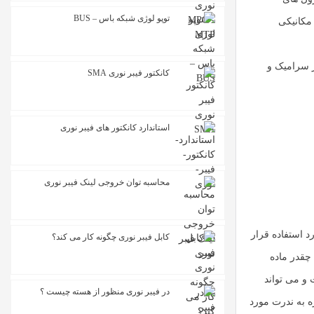
توپو لوژی شبکه باس – BUS
مکانیکی
ز سرامیک و
کانکتور فیبر نوری SMA
استاندارد کانکتور های فیبر نوری
محاسبه توان خروجی لینک فیبر نوری
لومینا اولین ماده ای بود که مورد استفاده قرار
کابل فیبر نوری چگونه کار می کند؟
چقدر ماده
و می تواند
در فیبر نوری منظور از هسته چیست ؟
ه به ندرت مورد