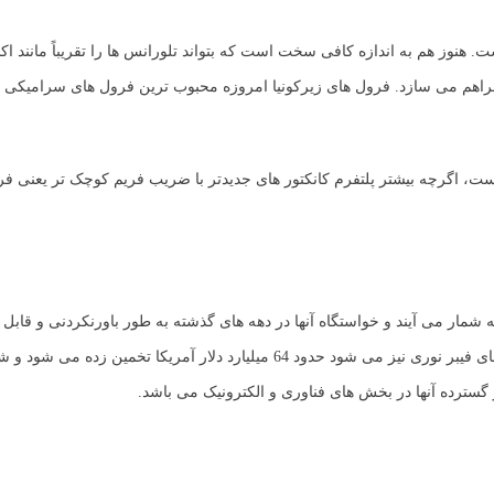
ت. هنوز هم به اندازه کافی سخت است که بتواند تلورانس ها را تقریباً مانند اک
 فراهم می سازد. فرول های زیرکونیا امروزه محبوب ترین فرول های سرامیکی ف
ه شمار می آیند و خواستگاه آنها در دهه های گذشته به طور باورنکردنی و قابل
افزایش است و در حال حاضر، بازار جهانی کانکتور ها که شامل کانکتور های فیبر نوری نیز می شود حدود 64 میلیارد دلار آمریک
ر گسترده آنها در بخش های فناوری و الکترونیک می باشد.