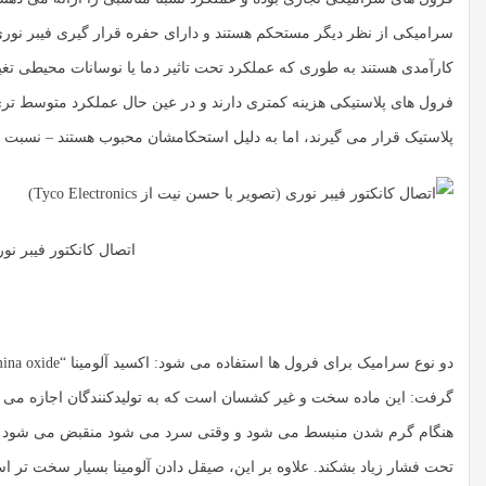
سرامیکی از نظر دیگر مستحکم هستند و دارای حفره قرار گیری فیبر نوری 
کارآمدی هستند به طوری که عملکرد تحت تاثیر دما یا نوسانات محیطی تغیی
فرول های پلاستیکی هزینه کمتری دارند و در عین حال عملکرد متوسط تری ر
پلاستیک قرار می گیرند، اما به دلیل استحکامشان محبوب هستند – نسب
اتصال کانکتور فیبر نوری (تصو
گرفت: این ماده سخت و غیر کشسان است که به تولیدکنندگان اجازه می دهد
هنگام گرم شدن منبسط می شود و وقتی سرد می شود منقبض می شود ) ب
تحت فشار زیاد بشکند. علاوه بر این، صیقل دادن آلومینا بسیار سخت تر 