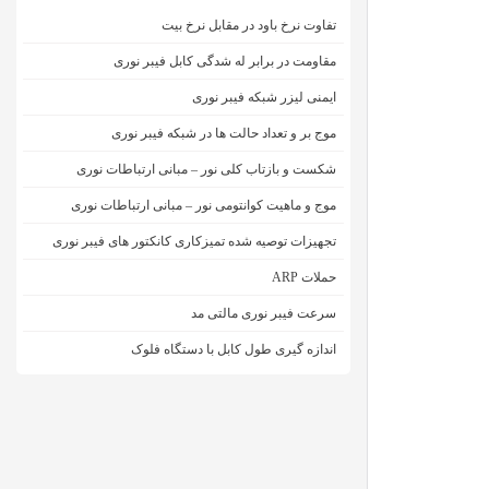
تفاوت نرخ باود در مقابل نرخ بیت
مقاومت در برابر له شدگی کابل فیبر نوری
ایمنی لیزر شبکه فیبر نوری
موج بر و تعداد حالت ها در شبکه فیبر نوری
شکست و بازتاب کلی نور – مبانی ارتباطات نوری
موج و ماهیت کوانتومی نور – مبانی ارتباطات نوری
تجهیزات توصیه شده تمیزکاری کانکتور های فیبر نوری
حملات ARP
سرعت فیبر نوری مالتی مد
اندازه گیری طول کابل با دستگاه فلوک