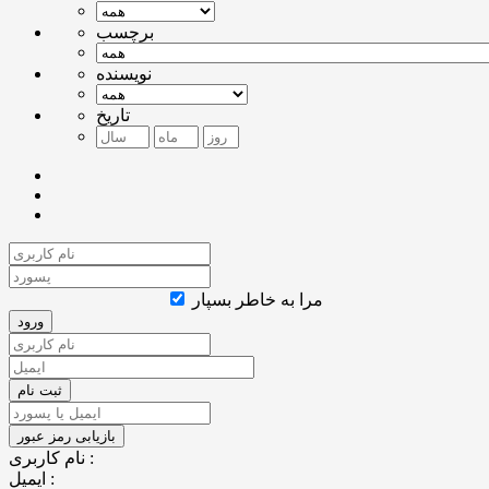
برچسب
نویسنده
تاریخ
مرا به خاطر بسپار
نام کاربری :
ایمیل :