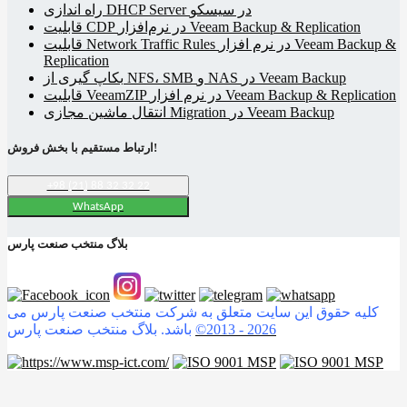
راه اندازی DHCP Server در سیسکو
قابلیت CDP در نرم‌افزار Veeam Backup & Replication
قابلیت Network Traffic Rules در نرم افزار Veeam Backup &
Replication
بکاپ گیری از NFS، SMB و NAS در Veeam Backup
قابلیت VeeamZIP در نرم افزار Veeam Backup & Replication
انتقال ماشین مجازی Migration در Veeam Backup
ارتباط مستقیم با بخش فروش!
+98 (21) 88 32 32 22
WhatsApp
بلاگ منتخب صنعت پارس
کلیه حقوق این سایت متعلق به شرکت منتخب صنعت پارس می
2026
©2013 -
باشد. بلاگ منتخب صنعت پارس