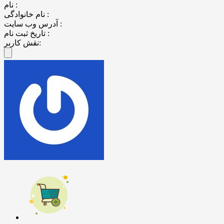
نام :
نام خانوادگی :
آدرس وب سایت :
تاریخ ثبت نام :
نقش کاربر: