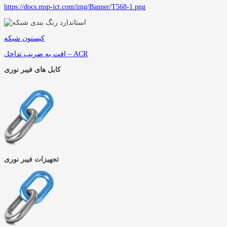
https://docs.msp-ict.com/img/Banner/T568-1.png
کیستون شبکه
افت به ضریب تداخل – ACR
کابل های فیبر نوری
تجهیزات فیبر نوری