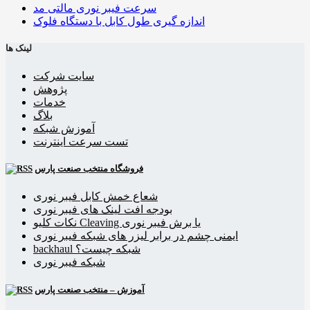
سرعت فیبر نوری مالتی مد
اندازه گیری طول کابل با دستگاه فلوک
لینک ها
سایت شرکت
پژوهش
خدمات
بلاگ
آموزش شبکه
تست سرعت اینترنت
فروشگاه منتخب صنعت پارس
شعاع خمش کابل فیبر نوری
بودجه افت لینک های فیبر نوری
نکات کلیو Cleaving یا برش فیبر نوری
ایمنی چشم در برابر لیزر های شبکه فیبر نوری
backhaul شبکه چیست؟
شبکه فیبر نوری
آموزش – منتخب صنعت پارس