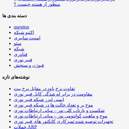
منظور از هسته چیست ؟
دسته بندی ها
question
اکتیو شبکه
امنیت سایبری
سئو
شبکه
فناوری
فیبر نوری
فیوژن و سنجش
نوشته‌های تازه
تفاوت نرخ باود در مقابل نرخ بیت
مقاومت در برابر له شدگی کابل فیبر نوری
ایمنی لیزر شبکه فیبر نوری
موج بر و تعداد حالت ها در شبکه فیبر نوری
شکست و بازتاب کلی نور – مبانی ارتباطات نوری
موج و ماهیت کوانتومی نور – مبانی ارتباطات نوری
تجهیزات توصیه شده تمیزکاری کانکتور های فیبر نوری
حملات ARP