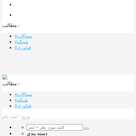
مطالب :‌
#سوالات
#شبکه
#فناوری
مطالب :‌ ‌‌
#سوالات
#شبکه
#فناوری
ورود
/
ثبت نام
دسته بندی