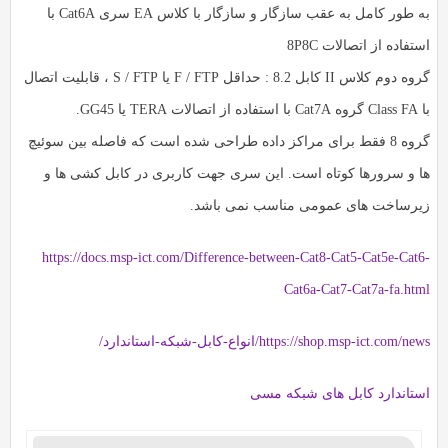
به طور کامل به عقب سازگار و سازگار با کلاس EA سری Cat6A با
استفاده از اتصالات 8P8C
گروه دوم کلاس II کابل 8.2 : حداقل F / FTP یا S / FTP ، قابلیت اتصال
با Class FA گروه Cat7A با استفاده از اتصالات TERA یا GG45.
گروه 8 فقط برای مراکز داده طراحی شده است که فاصله بین سوئیچ
ها و سرورها کوتاه است. این سری جهت کاربری در کابل کشی ها و
زیرساخت های عمومی مناسب نمی باشد.
https://docs.msp-ict.com/Difference-between-Cat8-Cat5-Cat5e-Cat6-
Cat6a-Cat7-Cat7a-fa.html
https://shop.msp-ict.com/news/انواع-کابل-شبکه-استاندارد/
استاندارد کابل های شبکه مسی