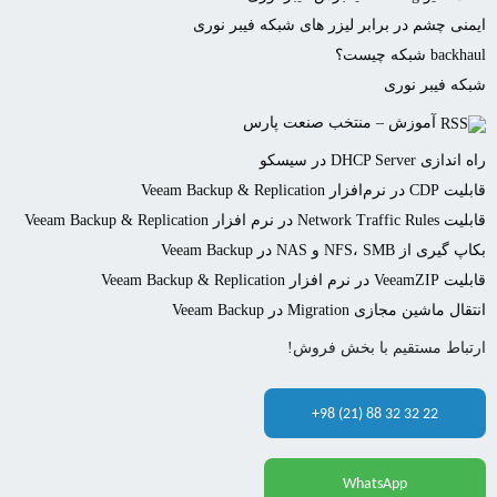
ایمنی چشم در برابر لیزر های شبکه فیبر نوری
backhaul شبکه چیست؟
شبکه فیبر نوری
آموزش – منتخب صنعت پارس
راه اندازی DHCP Server در سیسکو
قابلیت CDP در نرم‌افزار Veeam Backup & Replication
قابلیت Network Traffic Rules در نرم افزار Veeam Backup & Replication
بکاپ گیری از NFS، SMB و NAS در Veeam Backup
قابلیت VeeamZIP در نرم افزار Veeam Backup & Replication
انتقال ماشین مجازی Migration در Veeam Backup
ارتباط مستقیم با بخش فروش!
+98 (21) 88 32 32 22
WhatsApp