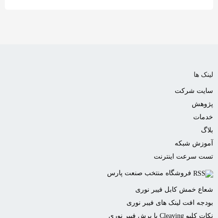
لینک ها
سایت شرکت
پژوهش
خدمات
بلاگ
آموزش شبکه
تست سرعت اینترنت
فروشگاه منتخب صنعت پارس
شعاع خمش کابل فیبر نوری
بودجه افت لینک های فیبر نوری
نکات کلیو Cleaving یا برش فیبر نوری