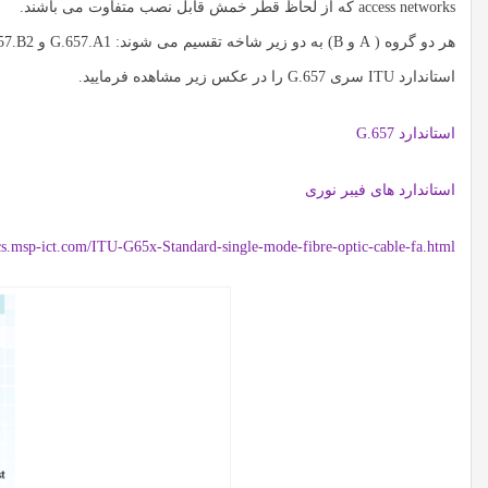
access networks که از لحاظ قطر خمش قابل نصب متفاوت می باشند.
استاندارد ITU سری G.657 را در عکس زیر مشاهده فرمایید.
استاندارد G.657
استاندارد های فیبر نوری
ocs.msp-ict.com/ITU-G65x-Standard-single-mode-fibre-optic-cable-fa.html