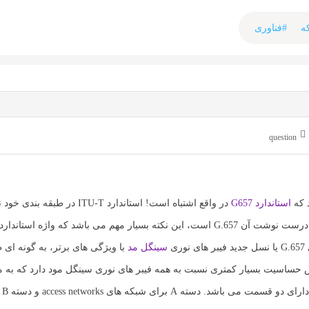
ه
#فناوری
question
استاندارد G657
در واقع اشتباه است! استاندارد ITU-T در
سینگل مد
با ویژگی های برتر، به گونه ای
 حساسیت بسیار کمتری نسبت به همه فیبر های نوری سینگل مود دارد که به 