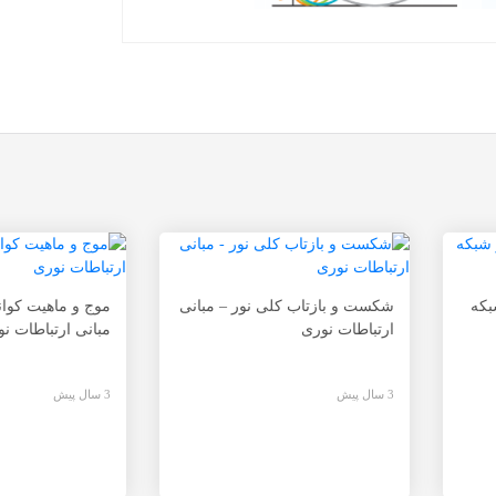
بکه
شکست و بازتاب کلی نور – مبانی
موج و ماهیت کوان
ارتباطات نوری
مبانی ارتباطات ن
3 سال پیش
3 سال پیش