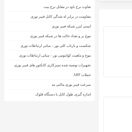
تفاوت نرخ باود در مقابل نرخ بیت
مقاومت در برابر له شدگی کابل فیبر نوری
ایمنی لیزر شبکه فیبر نوری
موج بر و تعداد حالت ها در شبکه فیبر نوری
شکست و بازتاب کلی نور – مبانی ارتباطات نوری
موج و ماهیت کوانتومی نور – مبانی ارتباطات نوری
تجهیزات توصیه شده تمیزکاری کانکتور های فیبر نوری
حملات ARP
سرعت فیبر نوری مالتی مد
اندازه گیری طول کابل با دستگاه فلوک