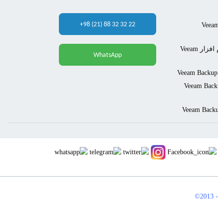
+98 (21) 88 32 32 22
Veeam Backu &
قابلیت Network Traffic Rules در نرم افزار Veeam
WhatsApp
Ve در نرم افزار Veeam Backup &
©2013 