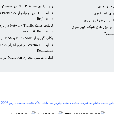
فیبر نوری
راه اندازی DHCP Server در سیسکو
ای فیبر نوری
قابلیت CDP در نرم‌افزار p
Replication
بر لیزر های شبکه فیبر نوری
Backup & Replication
بکاپ گیری از NFS، SMB و NAS در Veeam Backup
قابلیت eamZIP
Replication
انتقال ماشین مجازی Migration در Veeam Backup
-
2026
 این سایت متعلق به شرکت منتخب صنعت پارس می باشد. بلاگ منتخب صنعت پارس