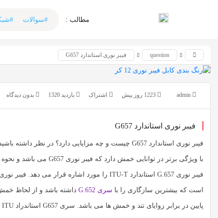
اشتراک گذاری
اشتراک گذاری
مطالب :‌ ‌‌
#سوالات
#شبک
با استفاده از روش‌های زیر می‌توانید این صفحه را با دوستان
با استفاده از روش‌های زیر می‌توانید این صفحه را با دوستان خود
به اشتراک بگذارید.
خود به اشتراک بگذارید.
question
فیبر نوری استاندارد G657
کپی لینک
کپی لینک
admin
1223 روز پیش
بازدید 1320
بدون دیدگاه
فیبر نوری استاندارد G657
فیبر نوری استاندارد G657 چیست و چه مزایایی دارد؟ در نظر داشته باشید که
فیبر نوری G.657 استاندارد ITU-T را مورد اشاره قرار می دهد. فیبر نوری G.657 یا نسل جدید فیبر های نوری
است که بیشترین سازگاری را با
سری G.652
داشته باشد و از لحاظ خمش