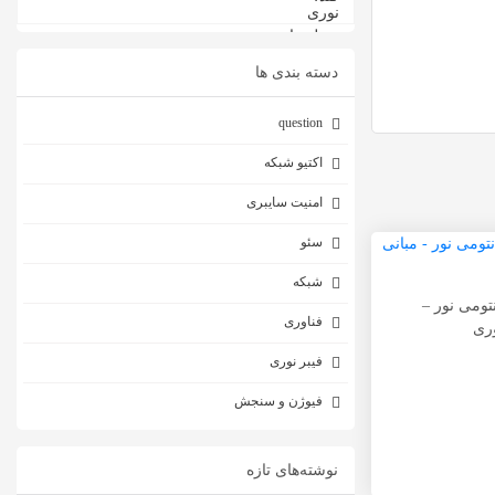
دسته بندی ها
question
اکتیو شبکه
امنیت سایبری
سئو
شبکه
تومی نور –
فناوری
وری
فیبر نوری
فیوژن و سنجش
نوشته‌های تازه