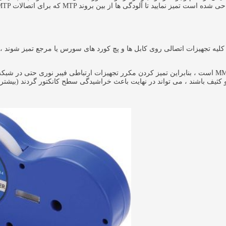
لیه تجهیزات اتصالی روی کابل ها و پچ کورد های سورس یا مرجع تمیز شوند ، زی