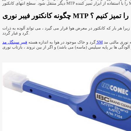
چگونه کانکتور فیبر نوری MTP را تمیز کنیم ؟
را هر بار که کانکتور در معرض هوا قرار می گیرد ، می تواند آلوده به ذرات
گرد و غبار گردد.
است ، بنابراین تمیز کردن مکرر تجهیزات ارتباطی فیبر نوری حتی در شبکه نوری مالتی مد MM اهمیت بالایی دارد. فرایند تمیز کردن یک اثر کمکی می باشد که چنانچه
فیبر سینگل مد SM
گرد و خاک موجود در هوا به اندازه هسته