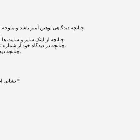
چنانچه دیدگاهی توهین آمیز باشد و متوجه اشخاص مدیر، نویسندگان و سایر کاربران باشد تایید نخواهد شد.
چنانچه دیدگاه شما جنبه ی تبلیغاتی داشته باشد تایید نخواهد شد.
چنانچه از لینک سایر وبسایت ها و یا وبسایت خود در دیدگاه استفاده کرده باشید تایید نخواهد شد.
چنانچه در دیدگاه خود از شماره تماس، ایمیل و آیدی تلگرام استفاده کرده باشید تایید نخواهد شد.
چنانچه دیدگاهی بی ارتباط با موضوع آموزش مطرح شود تایید نخواهد شد.
*
بخش‌های موردنیاز علامت‌گذاری شده‌اند
نشانی ای