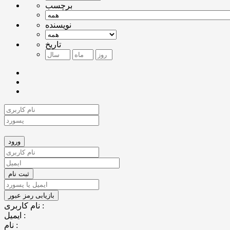
برچسب
نویسنده
تاریخ
نام کاربری :
ایمیل :
نام :