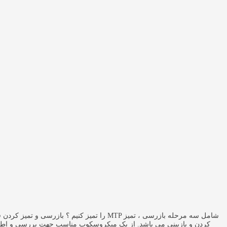
کردن و بازبینی می باشد. از یک میکروسکوپ مناسب جهت بررسی و اطمینان ا