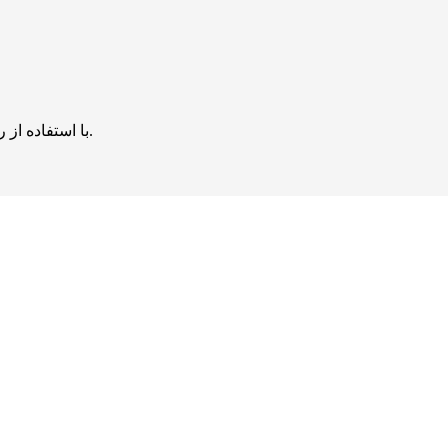
با استفاده از روش‌های زیر می‌توانید این صفحه را با دوستان خود به اشتراک بگذارید.