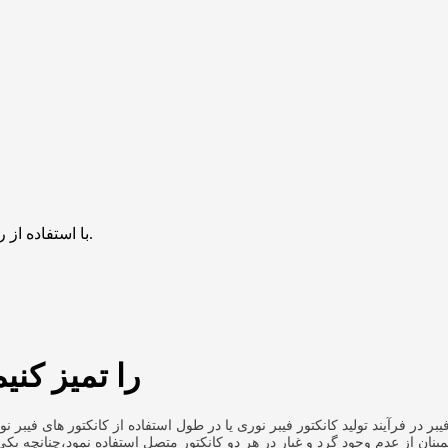
با استفاده از روش‌های زیر می‌توانید این صفحه را با دوستان خود به اشتراک بگذارید.
چگونه کانکتور فیبر نوری MTP را تمی
ز عدم وجود گرد و غبار در هر دو کانکتور متصل استفاده نمود،چنانچه یکی از 