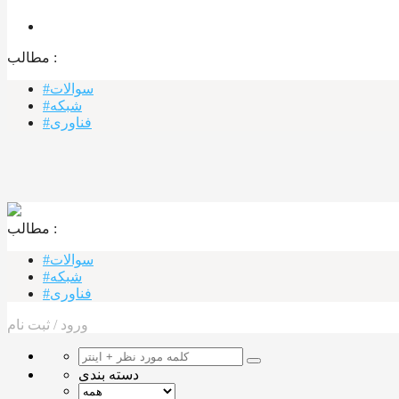
مطالب :‌
#سوالات
#شبکه
#فناوری
مطالب :‌ ‌‌
#سوالات
#شبکه
#فناوری
ورود
/
ثبت نام
دسته بندی