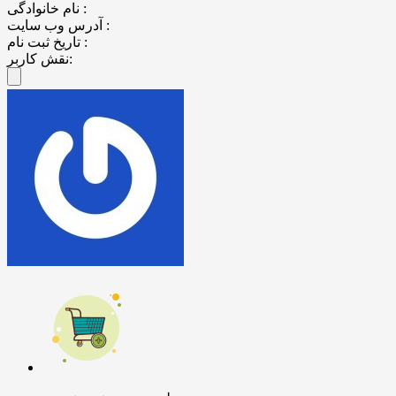
نام خانوادگی :
آدرس وب سایت :
تاریخ ثبت نام :
نقش کاربر: